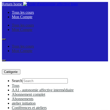
Return home
Tous les cours
Mon Compte
Tous les cours
Mon Compte
Tous les cours
Mon Compte
Catégorie:
Search
Tous
AAI - autonomie affective intermédiaire
Abonnement complet
Abonnements
atelier initiation
Conférences et ateliers