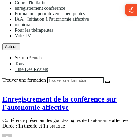
Cours d'initiation
enregistrement conférence
Formations pour devenir thérapeutes
IAA - Initiation à l'autonomie affective
mentorat
Pour les thérapeutes
Volet IV
Auteur:
Search
Tous
Julie Des Rosiers
Trouver une formation
Enregistrement de la conférence sur
l’autonomie affective
Conférence présentant les grandes lignes de l’autonomie affective
Durée : 1h théorie et 1h pratique