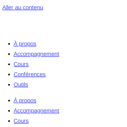
Aller au contenu
À propos
Accompagnement
Cours
Conférences
Outils
À propos
Accompagnement
Cours