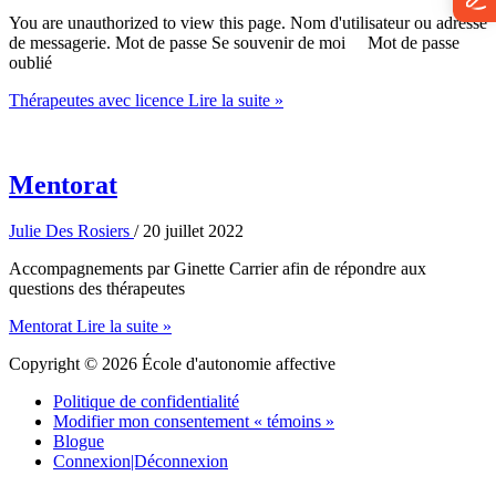
You are unauthorized to view this page. Nom d'utilisateur ou adresse
de messagerie. Mot de passe Se souvenir de moi Mot de passe
oublié
Thérapeutes avec licence
Lire la suite »
Mentorat
Julie Des Rosiers
/
20 juillet 2022
Accompagnements par Ginette Carrier afin de répondre aux
questions des thérapeutes
Mentorat
Lire la suite »
Copyright © 2026
École d'autonomie affective
Politique de confidentialité
Modifier mon consentement « témoins »
Blogue
Connexion|Déconnexion