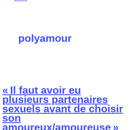
polyamour
« Il faut avoir eu
plusieurs partenaires
sexuels avant de choisir
son
amoureux/amoureuse »