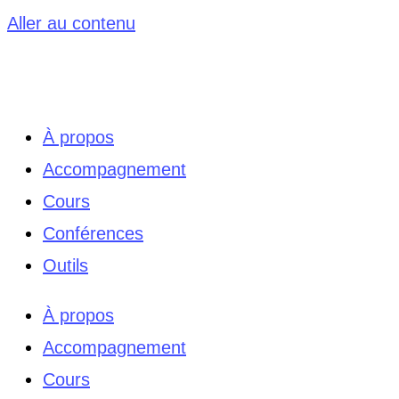
Aller au contenu
À propos
Accompagnement
Cours
Conférences
Outils
À propos
Accompagnement
Cours