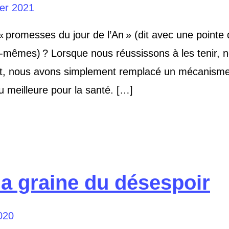
ier 2021
 « promesses du jour de l’An » (dit avec une pointe
mêmes) ? Lorsque nous réussissons à les tenir, n
ent, nous avons simplement remplacé un mécanism
 meilleure pour la santé. […]
a graine du désespoir
020