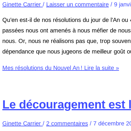
Ginette Carrier
/
Laisser un commentaire
/
9 janv
Qu’en est-il de nos résolutions du jour de l’An ou
passées nous ont amenés à nous méfier de nous-
nous. Or, nous ne réalisons pas que, trop souv
dépendance que nous jugeons de meilleur goût ou
Mes résolutions du Nouvel An !
Lire la suite »
Le découragement est l
Ginette Carrier
/
2 commentaires
/
7 décembre 2