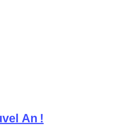
vel An !