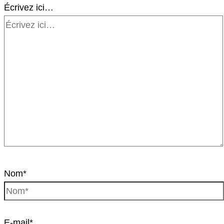
Écrivez ici…
Nom*
E-mail*