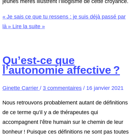
jeunes mères illustrent l’illogisme de cette croyance.
« Je sais ce que tu ressens : je suis déjà passé par
là »
Lire la suite »
Qu’est-ce que
l’autonomie affective ?
Ginette Carrier
/
3 commentaires
/
16 janvier 2021
Nous retrouvons probablement autant de définitions
de ce terme qu’il y a de thérapeutes qui
accompagnent l’être humain sur le chemin de leur
bonheur ! Puisque ces définitions ne sont pas toutes