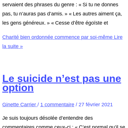
servaient des phrases du genre : « Si tu ne donnes
pas, tu n’auras pas d’amis. » « Les autres aiment ça,
les gens généreux. » « Cesse d’être égoïste et
Charité bien ordonnée commence par soi-même
Lire
la suite »
Le suicide n’est pas une
option
Ginette Carrier
/
1 commentaire
/
27 février 2021
Je suis toujours désolée d’entendre des
commentaires comme ceux-ci : « C’est normal qu’il se